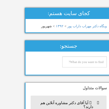
کجای سایت هستم:
وبگاه دكتر مهراب داراب پور
>
۱۳۹۲
>
شهریور
جستجو:
سوالات متداول
آیا آقای دکتر مشاوره آنلاین هم
دارند؟