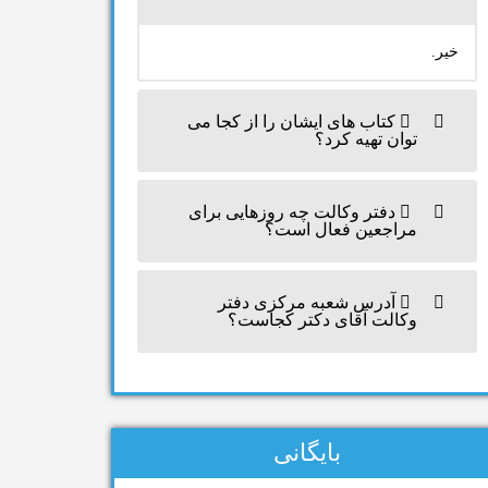
خیر.
کتاب های ایشان را از کجا می
توان تهیه کرد؟
دفتر وکالت چه روزهایی برای
مراجعین فعال است؟
آدرس شعبه مرکزی دفتر
وکالت آقای دکتر کجاست؟
بایگانی