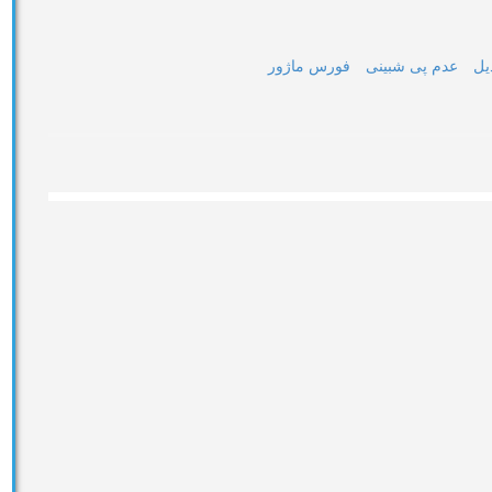
یل
عدم پی شبینی
فورس ماژور