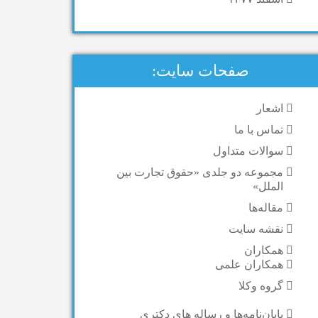
صفحات سایت:
اشعار
تماس با ما
سوالات متداول
مجموعه دو جلدی «حقوق تجارت بین
الملل»
مقاله‌ها
نقشه سایت
همکاران
همکاران علمی
گروه وکلا
پایان‌نامه‌ها و رساله های دکتری