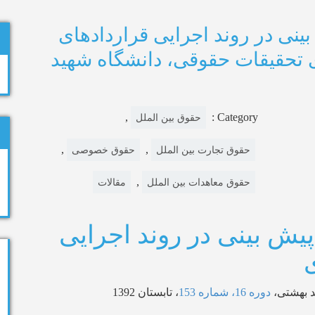
بینی در روند اجرایی قراردادهای
13)، مجله‌ی تحقیقات حقوقی، دانشگاه شهید
,
Category :
حقوق بین الملل
,
,
حقوق تجارت بین الملل
حقوق خصوصی
,
حقوق معاهدات بین الملل
مقالات
پیش بینی در روند اجرایی
د بهشتی،
دوره 16، شماره 153
، تابستان 1392