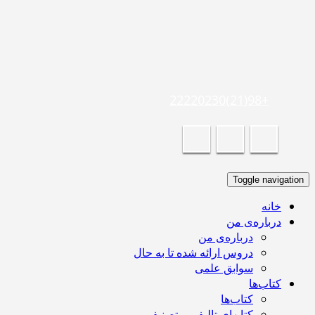
+98(21)22220230
Toggle navigation
خانه
درباره‌ی من
درباره‌ی من
دروس ارائه شده تا به حال
سوابق علمی
کتاب‌ها
کتاب‌ها
کتابهای تالیفی و تصنیفی