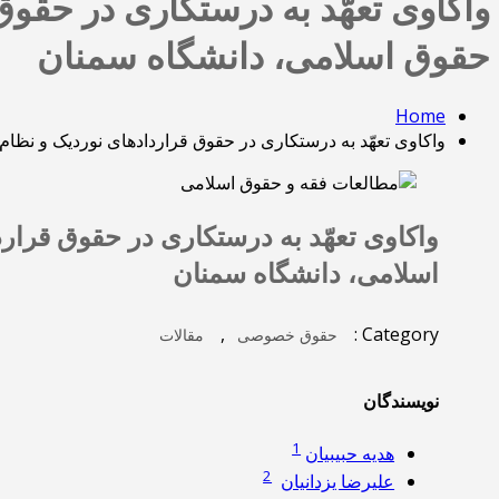
حقوق اسلامی، دانشگاه سمنان
Home
واکاوی تعهّد به درستکاری در حقوق قراردادهای نوردیک و نظام حقوق اسلامی، (1402)، مطالعات فقه و ح
اسلامی، دانشگاه سمنان
,
Category :
حقوق خصوصی
مقالات
نویسندگان
1
هدیه حبیبیان
2
علیرضا یزدانیان