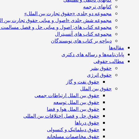
کتابهای ترجمه
مجموعه دو جلدی «حقوق تجارت بین الملل»
مجموعه شش جلدی «اصول و مبانی حقوق تجارت بین ال
مجموعه کتاب های: اصول و مبانی حل و فصل مسالمت آم
مجموعه کتاب های آنسیترال
دیباچه بر کتاب های نویسندگان
مقاله‌ها
پایان‌نامه‌ها و رساله های دکتری
مطالب حقوقی
حقوق بشر
حقوق انرژی
حقوق نفت و گاز
حقوق بین الملل
حقوق بین الملل ارتباطات جمعی
حقوق بین الملل توسعه
حقوق بین الملل هوا و فضا
حقوق حل و فصل اختلافات بین المللی
حقوق دریاها
حقوق دیپلماتیک و کنسولی
حقوق مخاصمات مسلحانه