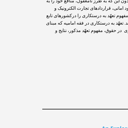
ون این که به طرز نامعقول، منافع خود را به
د امانی، قراردادهای تجارت الکترونیک و
فهوم تعهّد به درستکاری را درکشورهای تابع
 تعهّد به درستکاری در فقه امامیه که مبنای
ر حقوق، مفهوم تعهّد مذکور، نتایج و