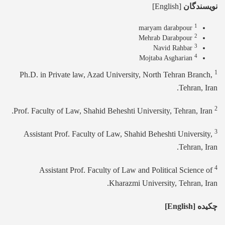
نویسندگان
[English]
1
maryam darabpour
2
Mehrab Darabpour
3
Navid Rahbar
4
Mojtaba Asgharian
1
Ph.D. in Private law, Azad University, North Tehran Branch,
Tehran, Iran.
2
Prof. Faculty of Law, Shahid Beheshti University, Tehran, Iran.
3
Assistant Prof. Faculty of Law, Shahid Beheshti University,
Tehran, Iran.
4
Assistant Prof. Faculty of Law and Political Science of
Kharazmi University, Tehran, Iran.
چکیده [English]