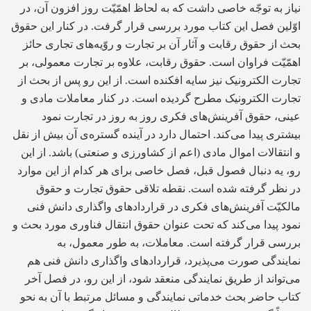
نیاز به توجّه خاصی داشت که به لحاظ اهمّیّت روز افزون آن، در
اوّلین فصل این کتاب مورد بررسی قرار گرفت. در کنار این حقوق
بحث از حقوق رقابت و آثار آن بر تجارت و روّیه‌های تجاری حائز
اهمّیّت فراوان است. حقوق رقابت، علاوه بر تجارت معمولی، بر
تجارت الکترونیک نیز سایه افکنده است. از این رو پس از بحث از
تجارت الکترونیک مطرح گردیده است. در کنار معاملات مادی و
عینی، حقوق آفرینش‌های فکری روز به روز در تجارت نمود
بیشتری پیدا می‌کند. احتمال دارد در آینده گستره‌ی آن بیش از نقل
و انتقالات اموال مادی (اعم از کشاورزی و صنعتی) باشد. از این
رو، یه دنبال فصول قبل، فصل خاصی برای هر کدام از این موارد
در نظر گرفته شده است. نقطه تلاقی حقوق تجارت و حقوق
مالکیّت آفرینش‌های فکری در قراردادهای واگذاری دانش فنی
نمود پیدا می‌کند که تحت عنوان حقوق انتقال فناوری مورد بحث و
بررسی قرار گرفته است. معاملات، به طور معمول، به
نمایندگی صورت می‌پذیرد، قراردادهای واگذاری دانش فنی هم
می‌تواند از طریق نمایندگی منعقد شود، از این رو، در فصل آخر
کتاب حاضر بحث خدماتی نمایندگی و مسائل مرتبط با آن به نحو