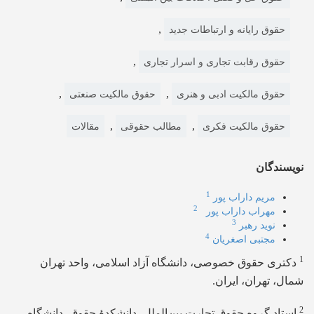
,
حقوق رایانه و ارتباطات جدید
,
حقوق رقابت تجاری و اسرار تجاری
,
,
حقوق مالکیت ادبی و هنری
حقوق مالکیت صنعتی
,
,
حقوق مالکیت فکری
مطالب حقوقی
مقالات
نویسندگان
1
مریم داراب پور
2
مهراب داراب پور
3
نوید رهبر
4
مجتبی اصغریان
1
دکتری حقوق خصوصی، دانشگاه آزاد اسلامی، واحد تهران
شمال، تهران، ایران.
2
استاد گروه حقوق تجارت بین‌الملل، دانشکدۀ حقوق، دانشگاه