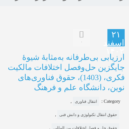
۲۱
اسفند
۰
۱۴۰۲
ارزیابی بی‌طرفانه به‌مثابۀ شیوۀ
جایگزین حل‌وفصل اختلافات مالکیت
فکری، (1403)، حقوق فناوری‌های
نوین، دانشگاه علم و فرهنگ
,
Category :
انتقال فناوری
,
حقوق انتقال تکنولوژی و دانش فنی
,
حقوق حل و فصل اختلافات بین المللی