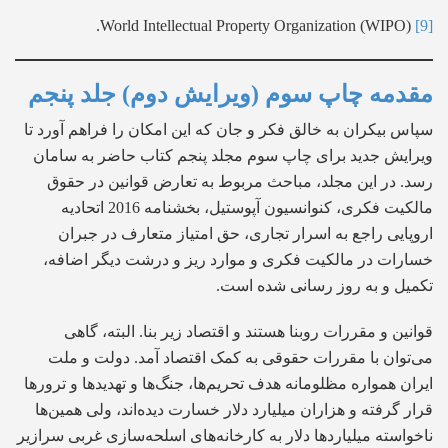
World Intellectual Property Organization (WIPO).
[9]
مقدمه چاپ سوم (ویرایش دوم) جلد پنجم
سپاس بیکران به خالق فکر و جان که این امکان را فراهم آورد تا
ویرایش جدید برای چاپ سوم مجلد پنجم کتاب حاضر به سامان
رسد. در این مجلد، مباحث مربوط به تعارض قوانین در حقوق
مالکیت فکری، کنوانسیون آپوستیل، بخشنامه 2016 اتحادیه
اروپایی راجع به اسرار تجاری، حق امتیاز متعارف در جبران
خسارات در مالکیت فکری و موارد ریز و درشت دیگر اضافه،
تکمیل و به روز رسانی شده است.
قوانین و مقررات روبنا هستند و اقتصاد زیر بنا. البته، گاهی
می‌توان با مقررات حقوقی به کمک اقتصاد آمد. دولت و ملت
ایران همواره مظلومانه هدف تحریم‌ها، جنگ‌ها و تهدیدها و ترورها
قرار گرفته‌ و هزاران میلیارد دلار خسارت دیده‌اند، ولی همین‌ها
ناخواسته میلیاردها دلار به کارخانه‌های اسلحه‌سازی غربی سرازیر