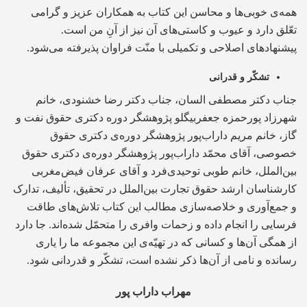
همه‌ی خوبی‌ها و محاسن این کتاب به همکاران عزیز و گرامی
تعّلق دارد و عیوب و کاستی‌های آن نیز از آنِ من است.
پیشنهادهای اصلاحی و تکمیلی با منّت فراوان پذیرفته می‌شود.
تشکّر و قدرانی
جناب دکتر مصطفی السان، جناب دکتر رضا خشنودی، خانم
شهرزاد پور‌حمزه جعفربیگلو پژوهشگر دوره دکتری حقوق نفت و
گاز، خانم مریم داراب‌پور پژوهشگر دوره‌ی دکتری حقوق
خصوصی، آقای محمّد داراب‌پور پژوهشگر دوره‌ی دکتری حقوق
بین‌الملل، خانم طوبی توحیدی‌فرد و آقای عرفان فیض‌مغربی
کارشناسان ارشد حقوق تجارت بین‌الملل در تحقیق، تألیف، تدارک
و جمع‌آوری و خلاصه‌سازی مطالب این کتاب تلاش‌های طاقت
فرسایی را انجام داده و زحمات وافری را متحمّل شده‌اند. جا دارد
از همگی آن‌ها و کسانی که در تهیّه‌ی این مجموعه ما را یاری
رسانده و نامی از آن‌ها ذکر نشده است، تشکّر و قدردانی شود.
مهراب داراب پور