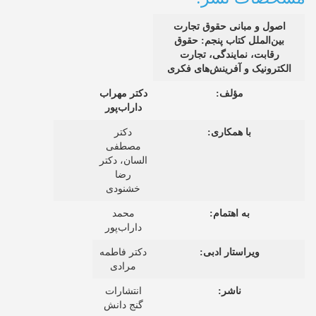
اصول و مبانی حقوق تجارت
بین‌الملل
کتاب پنجم: حقوق
رقابت، نمایندگی، تجارت
الکترونیک و آفرینش‌های فکری
مؤلف:
دکتر مهراب
داراب‌پور
با همکاری:
دکتر
مصطفی
السان، دکتر
رضا
خشنودی
به اهتمام:
محمد
داراب‌پور
ویراستار ادبی:
دکتر فاطمه
مرادی
ناشر:
انتشارات
گنج دانش