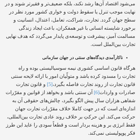
می‌شود اقتصاد آن‌ها رشد نکند، بلکه ضعیف‌تر و فقیرتر شوند و در
نهایت موجب تنرل یا سقوط دولت و خواری کشور مورد نظر در
سطح جهان گردد. تجارت، شراکت، تعامل، اعتدال، انسانیت و
برخورد شایسته انسانی با غیر همفکران، باعث ایجاد زندگی
مسالمت آمیز، پیشرفت و توسعه‌ی پایدار می‌گردد که هدف نهایی
تجارت بین‌الملل است.
ناکارآمدی دیدگاه‌های سنتی در جهان سازمانی
هرگاه قانون اساسی کشوری نیمه سوسیالیستی بوده و راه
تجارت را مسدود کرده باشد و متولّیان امور با ارائه لایحه سنتی
قانون تجارت از روند تجارت فاصله بگیرد،
[5]
و قانون تجارت
صادرات و واردات
[6]
آن سنتی باشد و بخواهد از قوانین و مقرّرات
شفاهی هزاران سال پیش الگو بگیرد، چالش‌های حقوقی آن به
اندازه‌ای است که در جهت کاملا خلاف مقرّرات تجارت جهان
حرکت می‌کند. این حرکتِ بر خلاف روند عادی تجارت بین‌المللی،
فقط انرژی بر و هزینه بردار است و قطعاً سودی را عاید این طرز
فکر پوپولیستی نمی‌کند.