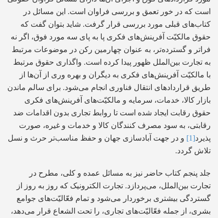
است که در خور تعمق و بررسی فراوان است. این مسائل در
کتاب‌های قبلی مورد بررسی قرار گرفت. شاید بتوان گفت که
حقوق مالکیّت آفرینش‌های فکری پا به پای سه مورد فوق، اگر نه
فراتر و گسترده‌تر، به عنوان چهارمین رکن در موضوعات مرتبط
به تجارت بین‌الملل ظهور پیدا کرده است. واگذاری حقوق مرتبط
با مالکیّت آفرینش‌های فکری به دیگران و بهره وری از آن‌ها از
طریق قراردادهای انتقال فناوری انجام می‌شود. برای سالم ماندن
بازار کالا، خدمات، سرمایه و مالکیّت‌های آفرینش‌های فکری
حقوق رقابت ایجاد شده است تا روابط تجاری بدون اقدامات ضد
رقابتی، به سود مصرف کنندگان کالا و خدمات و غیره، صورت
پذیرد
[1]
و در جهت آبادسازی جهان و حفظ مناسب‌تر حرث و نسل
تلاش گردد.
جلد پنجم کتاب حاضر نیز به مسائل عمده و کلی، مطرح در
تجارت بین‌الملل، می‌پردازد. تجارت الکترونیک که روز به روز از
گستردگی بیشتری برخوردار می‌شود و تمام فعّالیّت‌های جوامع
بشری، از جمله فعّالیّت‌های تجاری، را تحت الشعاع قرار می‌دهد،