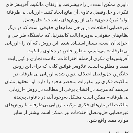
داوری ممکن است در راه پیشرفت و ارتقای مالکیت آفرینش‌های
فکری و حل‌وفصل دعاوی آن مانع ایجاد کنند. «ارزیابی بی‌طرفانۀ
اولیۀ ثمرۀ دعوی» یکی از روش‌های ناشناختۀ حل‌وفصل
غیرقضایی اختلافات در برخی نظام‌های حقوقی است که در دیگر
نظام‌های حقوقی، به‌ویژه ایالت کالیفرنیا، که خاستگاه طراحی و
اجرای آن است، بسیار استفاده شده. این روش، که آن را «ارزیابی
بی‌طرفانه» می‌نامیم، به‌طور خاص در دعاوی مالکیت
آفرینش‌های فکری ازجمله اختراعات، علامت تجاری و کپی‌رایت
مفید و مطلوب است. علاوه‌بر قوانین کلی، که برای این روش
جایگزین حل‌وفصل اختلاف تدوین شده، ارزیابی بی‌طرفانه در
مالکیت فکری نیز مقررات منحصربه‌خود را دارد. این تحقیق نشان
می‌دهد که هرچند در افشای برخی از مطالب در روش «ارزیابی
بی‌طرفانه» ممکن است مشکل به‌وجود آید، در دعاوی پیچیدۀ
مالکیت آفرینش‌های فکری ترکیب ارزیابی بی‌طرفانه با روش‌های
غیرقضایی حل‌وفصل اختلافات نیز ممکن است بیشتر از سایر
موارد مفید واقع شود.