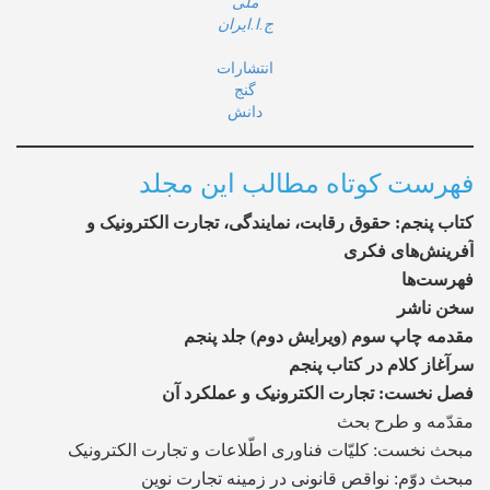
ملی
ج.ا.ایران
انتشارات
گنج
دانش
فهرست کوتاه مطالب این مجلد
کتاب پنجم: حقوق رقابت، نمایندگی، تجارت الکترونیک و
آفرینش‌های فکری
فهرست‌ها
سخن ناشر
مقدمه چاپ سوم (ویرایش دوم) جلد پنجم
سرآغاز کلام در کتاب پنجم
فصل نخست: تجارت الکترونیک و عملکرد آن
مقدّمه و طرح بحث
مبحث نخست: کلیّات فناوری اطّلاعات و تجارت الکترونیک
مبحث دوّم: نواقص قانونی در زمینه تجارت نوین