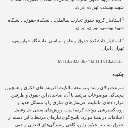
شهید بهشتی، تهران، ایران.
3
استادیار گروه حقوق تجارت بینالملل، دانشکدۀ حقوق، دانشگاه
شهید بهشتی، تهران، ایران.
4
استادیار دانشکدۀ حقوق و علوم سیاسی، دانشگاه خوارزمی،
تهران، ایران.
10.22133/MTLJ.2023.367442.1137
چکیده
سرعت بالای رشد و توسعۀ مالکیت آفرینش‌های فکری و همچنین
پیچیدگی موضوعات مرتبط با آن، صاحبان این حقوق و طرفین
قراردادهای مالکیت آفرینش‌های فکری را با مسائل جدید و
روبه‌گسترشی مواجه کرده است. روش‌های سنتی حل‌وفصل
اختلافات در همۀ موارد، پاسخ‌گوی نیازهای مرتبط با این دسته از
حقوق نیستند. علاوه‌براین، گاهی رسیدگی‌های قضایی و حتی