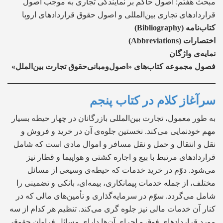
مبحث هفتم: اصول حاکم بر نمایندگی تجاری به موجب اصول
قراردادهای تجاری بین‌المللی و اصول حقوق قراردادهای اروپا
کتاب‌نامه (Bibliography)
اختصارات (Abbreviations)
نمایه‌ی واژگان
فصول مجموعه کتاب‌های «اصول‌و‌مبانی‌حقوق تجارت بین‌الملل»
سرآغاز کلام در کتاب پنجم
به طور معمول، تجارت بین‌المللی بازرگانان در چهار حیطه بسیار
مهم خودنمایی می‌کند. نخستین جلوه‌ی آن در خرید و فروش و
نقل و انتقال و حمل و نقل مسافر و اموال مادی است که شامل
قراردادهای مرتبط با بیع و اجاره کشتی و هواپیما و قطار نیز
می‌شود. دوّم در خرید خدمات که حیطه‌ی وسیعی از مسائل
مختلف، از جمله خدمات پیمانکاری، بیمه‌ای، بانکی و تضمینی را
شامل می‌گردد. سوّم در ‌سرمایه‌گذاری و تأمین‌های مالی که در
کنار آن خدمات مالی نیز جلوه گری می‌کند. تنظیم هر کدام از سه
مورد قراردادهای فوق و اجرای آن‌ها دارای مسائل فراوان حقوقی