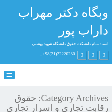
وبگاه دكتر مهراب
داراب پور
استاد تمام دانشکده حقوق دانشگاه شهید بهشتی
+98(21)22220230
Toggle
igation
Category Archives:
حقوق
رقابت تجاری و اسرار تجاری