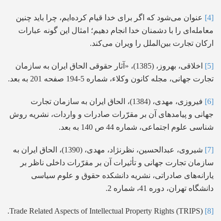
[4]
عنوان می‌شود که ‌اگر برای خدا قیام کرده‌ایم، چرا باید چنین
معامله‌ای را با دشمنان خدا انجام دهیم؛ امثال این گونه عبارات
ارکان تجارت بین‌الملل را ویران می‌کند.
[5]
اخلاقی، بهروز، (1385)، «آثار حقوقی الحاق ایران به سازمان
تجارت جهانی، مجله کانون وکلاء، شماره 5-194 صفحه 201 به بعد.
[6]
فیروزی، مهدی، (1384)، الحاق ایران به سازمان تجارت
جهانی و پیامدهای آن بر مقرّرات صادرات و واردات، نشریه روش
شناسی علوم اجتماعی، شماره 44 ص 140 به بعد.
[7]
شیروی، عبدالحسین، نظرنژاد، مهدی، (1390)، الحاق ایران به
سازمان تجارت جهانی و تأثیرات آن بر مقرّرات داخلی ناظر بر
یارانه‌های صادراتی، نشریه دانشکده حقوق و علوم سیاسی
دانشگاه تهران، دوره 41، شماره 2.
Trade Related Aspects of Intellectual Property Rights (TRIPS).
[8]