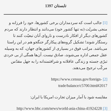
تابستان 1397
[1]
جالب است که سردمداران برخی کشورها، خود را فرزانه و
منجی بشریّت (نه تنها کشور خود) می‌دانند و انتظار دارند که مردم
کشورهای دیگر از افکار نادرست و ناروای آنان تبعیّت کنند تا
رستگار شوند! تشکیل گروه‌های پیکارگر جنگجو هم در این راستا
می‌باشد. مراتب فوق در بسیاری از کشورهای جهان، که به وسیله
عقل جمعی اداره می‌شوند، صادق نیست. آن‌ها همگی از بی خردی
تبرّی جسته و زندگی عاقلانه و شرافتمندانه را به جهل مقدّس
مرکّب ترجیح می‌دهند.
https://www.census.gov/foreign-
[2]
trade/balance/c5700.html#2017
مقایسه شود با آمار میزان تجارت امریکا با ایران:
http://www.bbc.com/news/world-asia-china-41924228
[3]