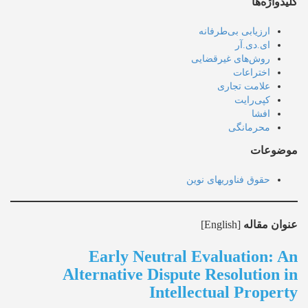
کلیدواژه‌ها
ارزیابی بی‌طرفانه
ای.دی.آر
روش‌های غیرقضایی
اختراعات
علامت تجاری
کپی‌رایت
افشا
محرمانگی
موضوعات
حقوق فناوریهای نوین
عنوان مقاله
[English]
Early Neutral Evaluation: An
Alternative Dispute Resolution in
Intellectual Property