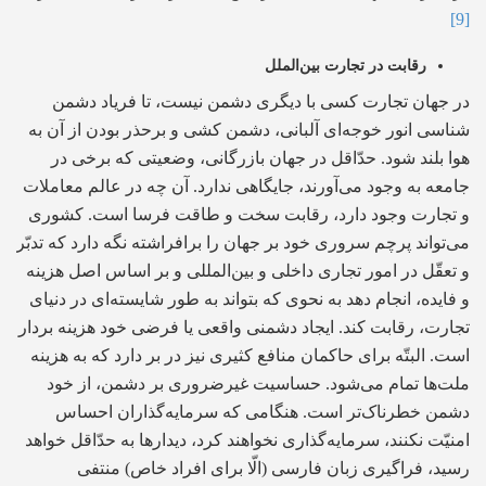
[9]
رقابت در تجارت بین‌الملل
در جهان تجارت کسی با دیگری دشمن نیست، تا فریاد دشمن
شناسی انور خوجه‌ای آلبانی، دشمن کشی و برحذر بودن از آن به
هوا بلند شود. حدّاقل در جهان بازرگانی، وضعیتی که برخی در
جامعه به وجود می‌آورند، جایگاهی ندارد. آن چه در عالم معاملات
و تجارت وجود دارد، رقابت سخت و طاقت فرسا است. کشوری
می‌تواند پرچم سروری خود بر جهان را برافراشته نگه دارد که تدبّر
و تعقّل در امور تجاری داخلی و بین‌المللی و بر اساس اصل هزینه
و فایده، انجام دهد به نحوی که بتواند به طور شایسته‌ای در دنیای
تجارت، رقابت کند. ایجاد دشمنی واقعی یا فرضی خود هزینه بردار
است. البتّه برای حاکمان منافع کثیری نیز در بر دارد که به هزینه
ملت‌ها تمام می‌شود. حساسیت غیرضروری بر دشمن، از خود
دشمن خطرناک‌تر است. هنگامی که ‌سرمایه‌گذاران احساس
امنیّت نکنند، ‌سرمایه‌گذاری نخواهند کرد، دیدارها به حدّاقل خواهد
رسید، فراگیری زبان فارسی (الّا برای افراد خاص) منتفی