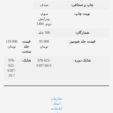
چاپ و صحافی:
صدف
نوبت چاپ:
سوم،
ویرایش
دوم، 1400
شمارگان:
500 جلد
قیمت جلد شومیز:
95.000
قیمت
110.000
تومان
جلد
تومان
سخت:
شابک دوره:
978-622-
شابک:
978-
622-
6187-04-6
6187-
10-7
سازمان
اسناد
کتابخانه