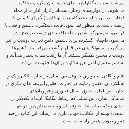
می‌شود. ‌سرمایه‌گذاران به جای جاسوسان متّهم و محاکمه
می‌شوند. در موازنه‌های رفتار دست‌اندرکاران اداری، از جمله
قضات، در این حالت، هیچگاه هزینه و فایده (الّا برای کسانی که
رابطه داشته‌اند) منظور نمی‌شود. فایده دستگیری دشمن واقعی یا
فرضی، به زمین‌گیر شدن و ذلّت اقتصادی دوست ترجیح داده
می‌شود. دام‌های گسترده برای دشمن، دامنِ تجارت دوست را نیز
می‌گیرد و به مهلکه‌های غیر قابل برگشت می‌فرستد. کشورها
دوست یا دشمن یکدیگر نیستند، آن‌ها رقیب هم به شمار می‌آیند و
به طور معمول اصلِ هزینه فایده بر آن‌ها حکومت می‌کند.
علم و آگاهی به موازین حقوقی بین‌المللی در تجارت الکترونیک و
عملکرد آن، حقوق رقابت در تجارت، حقوق آفرینش‌های فکری در
تجارت بین‌الملل، حقوق انتقال فناوری و قراردادهای
نمایندگی تجاری بین‌المللی که ارتباط تنگاتنگ آن‌ها با یکدیگر در
ابتدای مقدّمه بیان شد، حقوقدانان و سیاستمداران را در جهت
استفاده بهینه از امکانات جهانی یاری می‌رساند. این کتاب در صدد
هموار نمودن همین راه مفید است.