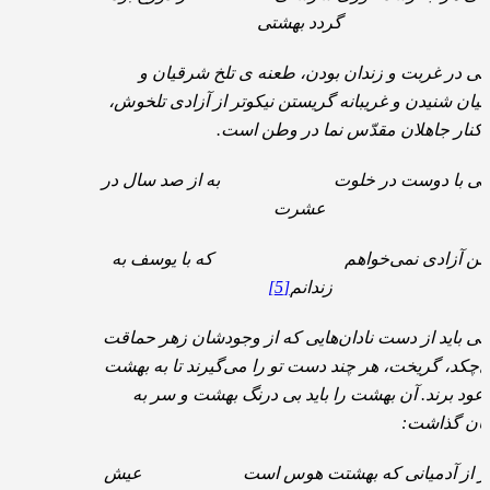
گردد بهشتی
هی در غربت و زندان بودن، طعنه ی تلخ شرقیان و
بیان شنیدن و غریبانه گریستن نیکوتر از آزادی تلخوش،
 کنار جاهلان مقدّس نما در وطن است.
می با دوست در خلوت به از صد سال در
عشرت
من آزادی نمی‌خواهم که با یوسف به
زندانم
[5]
هی باید از دست نادان‌هایی که از وجودشان زهر حماقت
‌چکد، گریخت، هر چند دست تو را می‌گیرند تا به بهشت
عود برند. آن بهشت را باید بی درنگ بهشت و سر به
ابان گذاشت:
ر از آدمیانی که بهشتت هوس است عیش