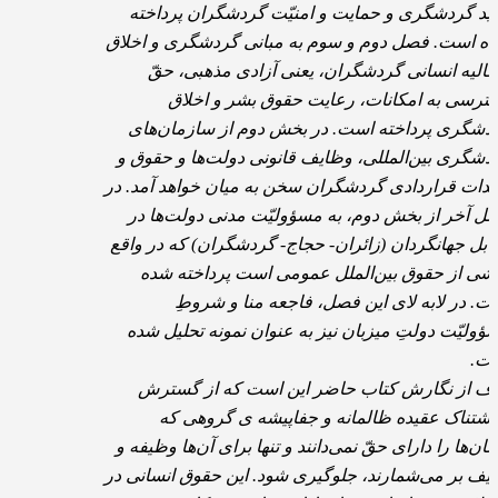
ید گردشگری و حمایت و امنیّت گردشگران پرداخته
ه است. فصل دوم و سوم به مبانی گردشگری و اخلاق
عالیه انسانی گردشگران، یعنی آزادی مذهبی، حقّ
ترسی به امکانات، رعایت حقوق بشر و اخلاق
دشگری پرداخته است. در بخش دوم از سازمان‌های
دشگری بین‌المللی، وظایف قانونی دولت‌ها و حقوق و
هّدات قراردادی گردشگران سخن به میان خواهد آمد. در
ل آخر از بخش دوم، به مسؤولیّت مدنی دولت‌ها در
ابل جهانگردان (زائران- حجاج- گردشگران) که در واقع
شی از حقوق بین‌الملل عمومی است پرداخته شده
ت. در لابه لای این فصل، فاجعه منا و شروطِ
ؤولیّت دولتِ میزبان نیز به عنوان نمونه تحلیل شده
ت.
ف از نگارش کتاب حاضر این است که از گسترش
شتناک عقیده ظالمانه و جفاپیشه ی گروهی که
سان‌ها را دارای حقّ نمی‌دانند و تنها برای آن‌ها وظیفه و
لیف بر می‌شمارند، جلوگیری شود. این حقوق انسانی در