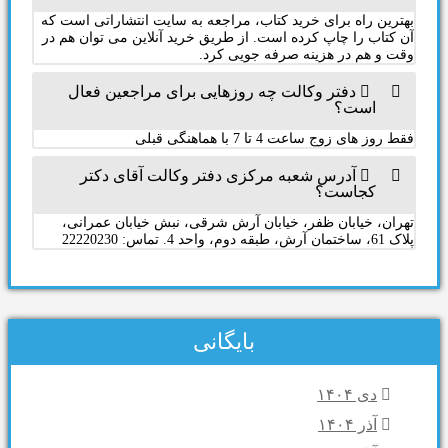
بهترین راه برای خرید کتاب، مراجعه به سایت انتشاراتی است که
آن کتاب را چاپ کرده است. از طریق خرید آنلاین می توان هم در
وقت و هم در هزینه صرفه جویی کرد.
دفتر وکالت چه روزهایی برای مراجعین فعال
است؟
فقط روز های زوج ساعت 4 تا 7 با هماهنگی قبلی
آدرس شعبه مرکزی دفتر وکالت آقای دکتر
کجاست؟
تهران، خیابان ظفر، خیابان آرش شرقی، نبش خیابان عمرانی،
پلاک 61، ساختمان آرش، طبقه دوم، واحد 4. تماس: 22220230
بایگانی
دی ۱۴۰۴
آذر ۱۴۰۴