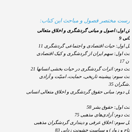
رست مختصر فصول و مباحث این کتاب:
ش اول: اصول و مبانی گردشگری و اخلاق متعالی
سانی 9
ل اول: حیات اقتصادی و اجتماعی گردشگری 11
حث اول: سهم ایران از گردشگری و کیک اقتصادی
ن 17
حث دوم: اثرات گردشگری در حیات بخشی انسانها 21
حث سوم: پیشینه تاریخی، حمایت، امنیّت و آزادی
دشگران 35
ل دوم: مبانی حقوق گردشگری و اخلاق متعالی انسانی
حث اول: حقوق بشر 58
حث دوم: آزادی‌های مذهبی 75
ل سوم: اخلاق عرفی و دینداری گردشگران مذهبی
جاج و زوار) و سیاست خشونت زدایی 83