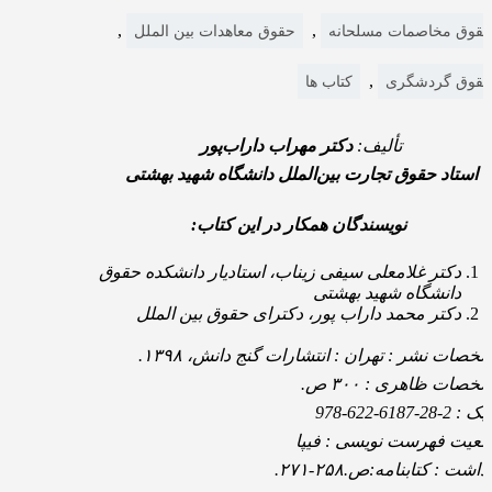
,
,
قوق مخاصمات مسلحانه
حقوق معاهدات بین الملل
,
قوق گردشگری
کتاب ها
تألیف:
دکتر مهراب داراب‌پور
استاد حقوق تجارت بین‌الملل دانشگاه شهید بهشتی
نویسندگان همکار در این کتاب:
دکتر غلامعلی سیفی زیناب، استادیار دانشکده حقوق
دانشگاه شهید بهشتی
دکتر محمد داراب پور، دکترای حقوق بین الملل
مشخصات نشر : تهران : انتشارات گنج دانش، ‏۱۳۹۸.
مشخصات ظاهری : ‏۳۰۰ ص.
 : ‏978-622-6187-28-2
ضعیت فهرست نویسی : فیپا
دداشت : کتابنامه:ص.۲۵۸-۲۷۱.