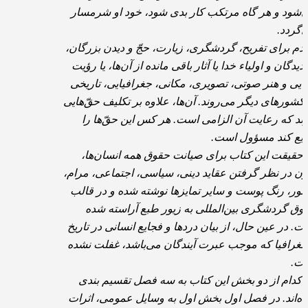
‌شود و هر گاه مرتکب کار بدی شود، خود او شرمسار
‌گردد.
دم برای تفریح، گردشگری، زیارت، حجّ و دیدن بزرگان،
دیدگان و اولیاء خدا یا آثار باقی مانده از آن‌ها، یا رؤیت
بایی و هنر صوتی، تصویری، مکانی، جغرافیایی، تاریخی
 کشورهای دیگر می‌روند. آن‌ها، علاوه بر تکلیف حقّ‌هایی
رند که رعایت آن الزامی است. هر کس این حقّ‌ها را
یع کند مسؤول است.
 حقیقت این کتاب برای صیانت حقوق همه انسان‌ها،
ون در نظر گرفتن عقاید دینی، سیاسی، اجتماعی، مرام،
ور، رنگ پوست و سایر تمایزها نوشته شده و در قالب
وق گردشگری بین‌المللی به زیور طبع آراسته شده
ت. در عین حال، از بیان دردها و فجایع انسانی در تاریخ
جغرافیا که موجب عبرت آیندگان می‌باشد، غفلت نشده
ت.
 کدام از دو بخش این کتاب به سه فصل تقسیم بندی
ه‌اند. در فصل اول بخش اول به وسایل عمومی، اثرات