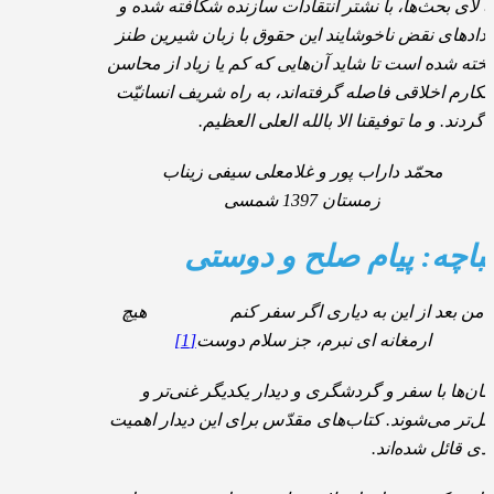
به لای بحث‌ها، با نشتر انتقادات سازنده شکافته شده و
دادهای نقض ناخوشایند این حقوق با زبان شیرین طنز
یخته شده است تا شاید آن‌هایی که کم یا زیاد از محاسن
مکارم اخلاقی فاصله گرفته‌اند، به راه شریف انسانیّت
 گردند. و ما توفیقنا الا بالله العلی العظیم.
محمّد داراب پور و غلامعلی سیفی زیناب
زمستان 1397 شمسی
یباچه: پیام صلح و دوستی
من بعد از این به دیاری اگر سفر کنم هیچ
ارمغانه ای نبرم، جز سلام دوست
[1]
سان‌ها با سفر و گردشگری و دیدار یکدیگر غنی‌تر و
مل‌تر می‌شوند. کتاب‌های مقدّس برای این دیدار اهمیت
ادی قائل شده‌اند.