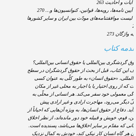
آیات و احادیث 263
آیین نامه‌ها، رویه‌ها، قوانین، کنوانسیون‌ها و… 270
 لیست موافقتنامه‌های مودّت بین ایران و سایر کشورها
2
یه واژگان 273
دمه کتاب
وق گردشگری بین‌المللی یا حقوق انسانی بین‌المللی؟
ف این کتاب، قبل از بحث از حقوق گردشگران در سطح
ن‌المللی، «حقوق انسان» به طور کلّی به عنوان کسی
ت که از روی اختیار یا با اجبار به محلی غیر از مکان
دگی معمولی خود سفر می‌کند. هر انسانی از محلّی به
لّ دیگر می‌رود، مهاجرت ارادی و غیر ارادی پیش
‌آید. دفاع از حقوق انسان‌ها، به ویژه آن‌هایی که احیاناً از
ن، قوم، خویش و قبیله خود دور مانده‌اند، از نظر اخلاق
سانی که مقدّم بر سایر اخلاق‌ها می‌باشد، پسندیده است.
ن هر گاه انسان کار نیکی کند، خودش به کمال نزدیک