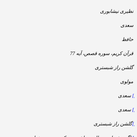
نظیری نیشابوری
سعدی
حافظ
قرآن کریم، سوره قصص، آیه 77
گلشن راز شبستری
مولوی
سعدی
سعدی
گلشن راز شبستری