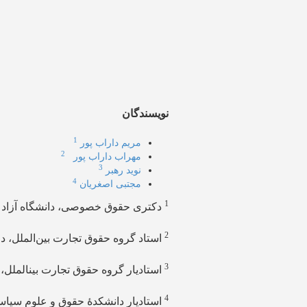
نویسندگان
1
مریم داراب پور
2
مهراب داراب پور
3
نوید رهبر
4
مجتبی اصغریان
1
دکتری حقوق خصوصی، دانشگاه آزاد اس
2
استاد گروه حقوق تجارت بین‌الملل، دا
3
استادیار گروه حقوق تجارت بینالملل، 
4
استادیار دانشکدۀ حقوق و علوم سیاسی