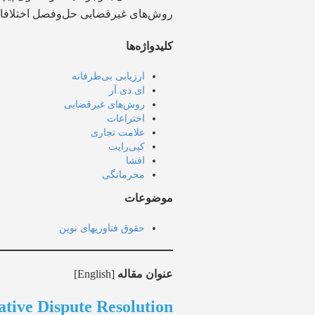
روش‌های غیرقضایی حل‌وفصل اختلافات 
کلیدواژه‌ها
ارزیابی بی‌طرفانه
ای.دی.آر
روش‌های غیرقضایی
اختراعات
علامت تجاری
کپی‌رایت
افشا
محرمانگی
موضوعات
حقوق فناوریهای نوین
عنوان مقاله
[English]
ative Dispute Resolution