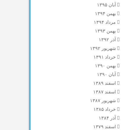
آبان ۱۳۹۵
بهمن ۱۳۹۴
مرداد ۱۳۹۴
بهمن ۱۳۹۳
آذر ۱۳۹۲
شهریور ۱۳۹۲
خرداد ۱۳۹۱
بهمن ۱۳۹۰
آبان ۱۳۹۰
اسفند ۱۳۸۹
اسفند ۱۳۸۷
شهریور ۱۳۸۷
خرداد ۱۳۸۵
آذر ۱۳۸۴
اسفند ۱۳۷۹