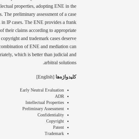
ellectual properties, adopting ENE in the
s. The preliminary assessment of a case
al in IP cases. The ENE provides a frank
 of their claims according to appropriate
, copyright and trademark cases deserve
 combination of ENE and mediation can
ately, which is better than judicial and
arbitral solutions.
کلیدواژه‌ها
[English]
Early Neutral Evaluation
ADR
Intellectual Properties
Preliminary Assessment
Confidentiality
Copyright
Patent
Trademark