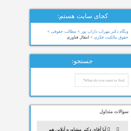
کجای سایت هستم:
وبگاه دكتر مهراب داراب پور
>
مطالب حقوقی
>
حقوق مالکیت فکری
>
انتقال فناوری
جستجو:
سوالات متداول
آیا آقای دکتر مشاوره آنلاین هم