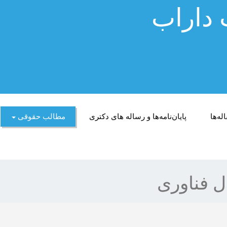
 داراب
له‌ها
پایان‌نامه‌ها و رساله های دکتری
مطالب حقوقی
ال فناوری