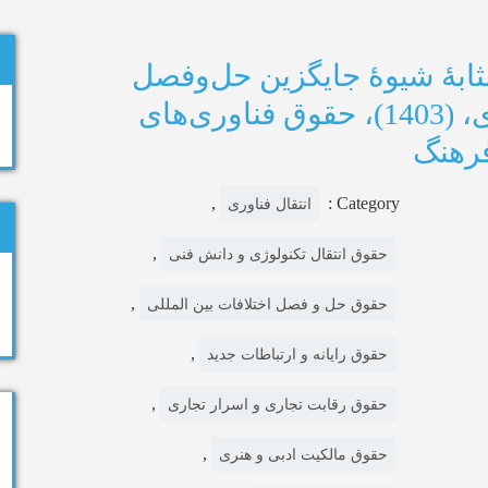
مثابۀ شیوۀ جایگزین حل‌وفصل
اختلافات مالکیت فکری، (1403)، حقوق فناوری‌های
فرهنگ
,
Category :
انتقال فناوری
,
حقوق انتقال تکنولوژی و دانش فنی
,
حقوق حل و فصل اختلافات بین المللی
,
حقوق رایانه و ارتباطات جدید
,
حقوق رقابت تجاری و اسرار تجاری
,
حقوق مالکیت ادبی و هنری