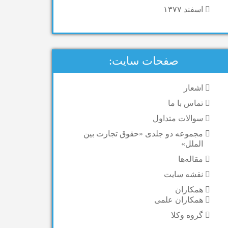
اسفند ۱۳۷۷
صفحات سایت:
اشعار
تماس با ما
سوالات متداول
مجموعه دو جلدی «حقوق تجارت بین
الملل»
مقاله‌ها
نقشه سایت
همکاران
همکاران علمی
گروه وکلا