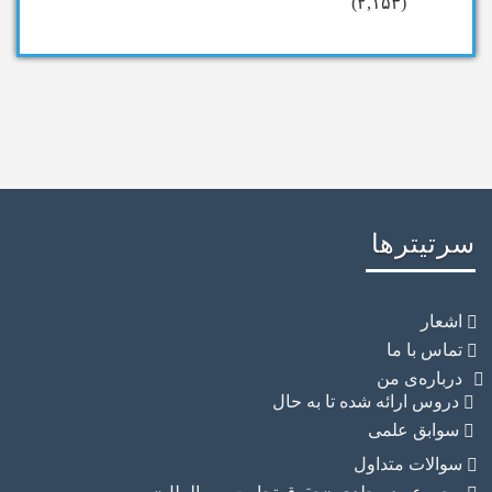
(۲,۱۵۳)
تیترها
شعار
ماس با ما
رباره‌ی من
دروس ارائه شده تا به حال
سوابق علمی
والات متداول