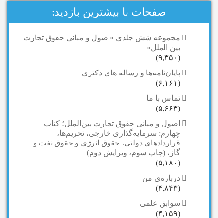
صفحات با بیشترین بازدید:
مجموعه شش جلدی «اصول و مبانی حقوق تجارت
بین الملل»
(۹,۳۵۰)
پایان‌نامه‌ها و رساله های دکتری
(۶,۱۶۱)
تماس با ما
(۵,۶۶۳)
اصول و مبانی حقوق تجارت بین‌الملل؛ کتاب
چهارم: سرمایه‌گذاری خارجی، تحریم‌ها،
قراردادهای دولتی، حقوق انرژی و حقوق نفت ‌و
گاز، (چاپ سوم، ویرایش دوم)
(۵,۱۸۰)
درباره‌ی من
(۴,۸۴۳)
سوابق علمی
(۴,۱۵۹)