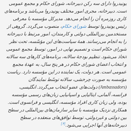
نیدروا دارای سه رکن دبیرخانه، شورای حکام و مجمع عمومی
. دبیرخانه، مجری امور مختلف یونیدروا می‌باشد و برنامه‌های
ری روزمره آن را انجام می‌دهد. مدیرکل مؤسسه با معرفی
یس یونیدروا توسط
شورای حکام
، منصوب می‌گردد. گروهی از
خدمین بین‌المللی دولتی و کارمندان، امور مرتبط با دبیرخانه
 به انجام می‌رسانند. همهٔ سیاست‌های این مؤسّسه، تحت نظر
رای حکام است و تصمیم نهایی در امور، توسط مجمع عمومی
اذ می‌شود. تنظیم بودجهٔ سالانه، برنامه‌های کارهای سه سالانه
انتخاب اعضای شورای حکام در هر پنج سال، به عهدهٔ مجمع
ومی است. هر دولت، یک نماینده در این مؤسسه دارد. ریاست
سسه به صورت چرخشی، سالانه توسّط نمایندگان
(Ambassadors) دولت‌های عضو انتخاب می‌گردد. انگلیسی،
نسه، آلمانی، ایتالیایی و اسپانیایی زبان‌های رسمی مؤسسه
ده، ولی زبان کاری افراد مؤسسه، انگلیسی و فرانسوی است.
کاری نزدیک مؤسسه با سایر سازمان‌های بین‌المللی در سطح
ن دولتی و غیردولتی، توسط توافق‌های منعقده در سطح
[۴]
رخانه‌های آنها اجرایی می‌شود.