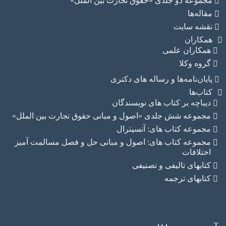
جموعه دو جلدی «حقوق تجارت بین الملل»
قاله‌ها
قشه سایت
مکاران
همکاران علمی
گروه وکلا
ایان‌نامه‌ها و رساله های دکتری
تاب‌ها
دیباچه بر کتاب های نویسندگان
مجموعه شش جلدی «اصول و مبانی حقوق تجارت بین الملل»
مجموعه کتاب های: آنسیترال
مجموعه کتاب های: اصول و مبانی حل و فصل مسالمت آمیز
اختلافات
کتابهای تالیفی و تصنیفی
کتابهای ترجمه