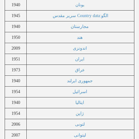
یونان
1940
الگو:Country data سریر مقدس
1945
مجارستان
1940
هند
1950
اندونزی
2009
ایران
1951
عراق
1973
جمهوری ایرلند
1940
اسرائیل
1954
ایتالیا
1940
ژاپن
1954
لتونی
2006
لیتوانی
2007