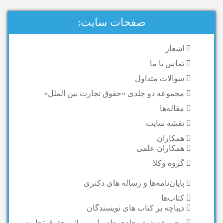
صفحات سایت:
اشعار
تماس با ما
سوالات متداول
مجموعه دو جلدی «حقوق تجارت بین الملل»
مقاله‌ها
نقشه سایت
همکاران
همکاران علمی
گروه وکلا
پایان‌نامه‌ها و رساله های دکتری
کتاب‌ها
دیباچه بر کتاب های نویسندگان
مجموعه شش جلدی «اصول و مبانی حقوق تجارت