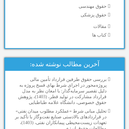
حقوق مهندسی
حقوق پزشکی
مقالات
کتاب ها
آخرین مطالب نوشته شده:
بررسی حقوق طرفین قرارداد تأمین مالی
پروژه‌محور در اجرای شرط بهای فسخ پروژه به
دلیل تقصیر سرمایه‌گذار: با امعان نظر به مدل
قرارداد مشارکت در تولید قطر، (1403)، پژوهش
حقوق خصوصی، دانشگاه علامه طباطبایی
تحلیل مبانی شرط «عملکرد مطلوب میدان نفتی»
در قراردادهای بالادستی صنایع نفت‌وگاز با تأکید بر
تعهدات زیست‌محیطی پیمانکاران نفتی، (1403)،
مطالعات حقوق انرژی