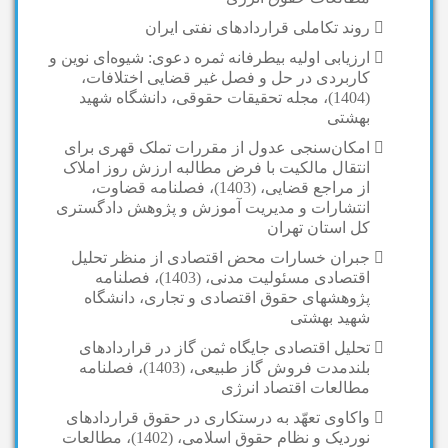
روند تکاملی قراردادهای نفتی ایران
ارزیابی اولیه بیطرفانه ثمره دعوی: شیوه‌ای نوین و
کاربردی در حل و فصل غیر قضایی اختلافات،
(1404)، مجله تحقیقات حقوقی، دانشگاه شهید
بهشتی
امکان‌سنجی عدول از مقررات تملک قهری برای
انتقال مالکیت با فرض مطالبه ارزش روز املاک
از مراجع قضایی، (1403)، فصلنامه قضاوت،
انتشارات و مدیریت آموزش و پژوهش دادگستری
کل استان تهران
جبران خسارات محض اقتصادی از منظر تحلیل
اقتصادی مسئولیت مدنی، (1403)، فصلنامه
پژوهشهای حقوق اقتصادی و تجاری، دانشگاه
شهید بهشتی
تحلیل اقتصادی جایگاه ثمن گاز در قراردادهای
بلندمدت فروش گاز طبیعی، (1403)، فصلنامه
مطالعات اقتصاد انرژی
واکاوی تعهّد به درستکاری در حقوق قراردادهای
نوردیک و نظام حقوق اسلامی، (1402)، مطالعات